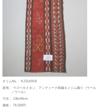
キリムNo.： KJ31429-B
産地： ウズベキスタン、アンティーク刺繍＆ジジム織り（ウール
／ウール）
寸法： 136x40cm
価格： 79,200円