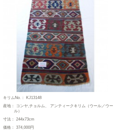
キリムNo.： KJ13148
産地： コンヤ,チョルム、 アンティークキリム（ウール／ウー
ル）
寸法： 244x73cm
価格： 374,000円