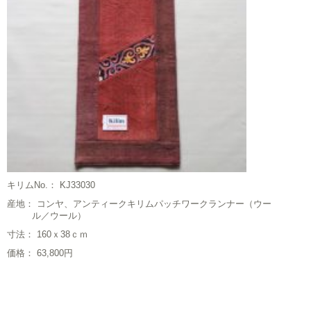
キリムNo.： KJ33030
産地： コンヤ、アンティークキリムパッチワークランナー（ウー
ル／ウール）
寸法： 160ｘ38ｃｍ
価格： 63,800円