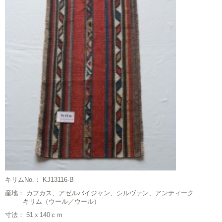
キリムNo.： KJ13116-B
産地： カフカス、アゼルバイジャン、シルヴァン、アンティーク
キリム（ウール／ウール）
寸法： 51ｘ140ｃｍ