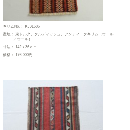
キリムNo.： KJ31686
産地： 東トルク、クルディッシュ、アンティークキリム（ウール
／ウール）
寸法： 142ｘ36ｃｍ
価格： 176,000円