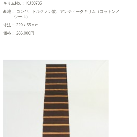
キリムNo.： KJ30735
産地： コンヤ、トルクメン族、アンティークキリム（コットン／
ウール）
寸法： 229ｘ55ｃｍ
価格： 286,000円