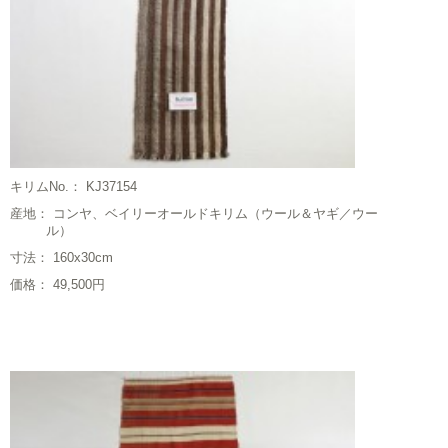
キリムNo.： KJ37154
産地： コンヤ、ベイリーオールドキリム（ウール＆ヤギ／ウー
ル）
寸法： 160x30cm
価格： 49,500円