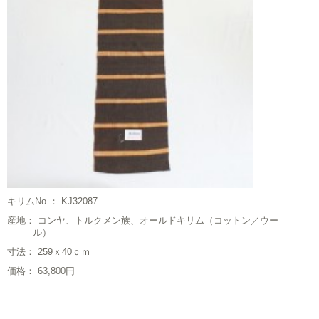
キリムNo.： KJ32087
産地： コンヤ、トルクメン族、オールドキリム（コットン／ウー
ル）
寸法： 259ｘ40ｃｍ
価格： 63,800円