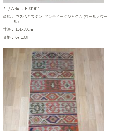
キリムNo.： KJ31611
産地： ウズベキスタン, アンティークジャジム (ウール／ウー
ル）
寸法： 161x30cm
価格： 67,100円