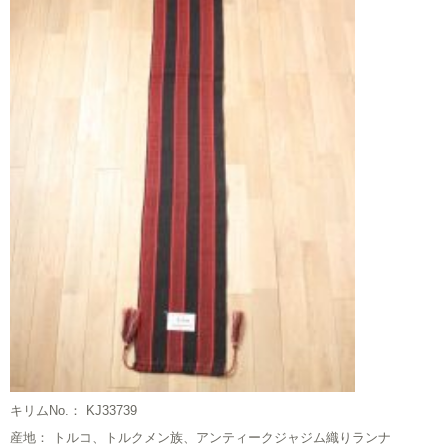
キリムNo.： KJ33739
産地： トルコ、トルクメン族、アンティークジャジム織りランナ