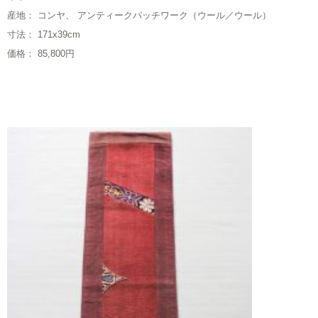
産地： コンヤ、 アンティークパッチワーク（ウール／ウール）
寸法： 171x39cm
価格： 85,800円