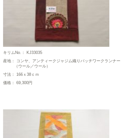
キリムNo.： KJ33035
産地： コンヤ、アンティークジャジム織りパッチワークランナー
（ウール／ウール）
寸法： 166ｘ38ｃｍ
価格： 69,300円