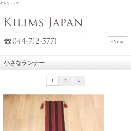
小さなランナー
Kilims Japan
042-705-7600
≡ Menu
小さなランナー
1
2
»