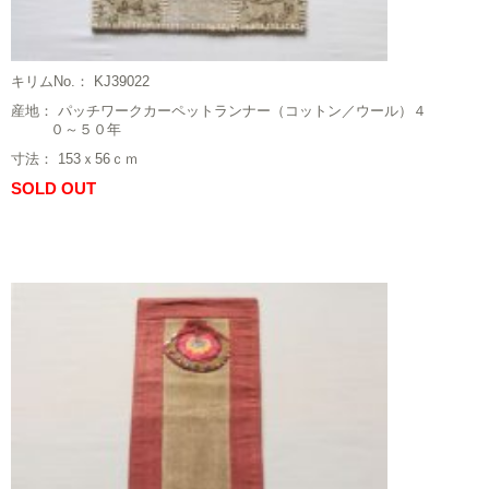
キリムNo.： KJ39022
産地： パッチワークカーペットランナー（コットン／ウール）４
０～５０年
寸法： 153ｘ56ｃｍ
SOLD OUT