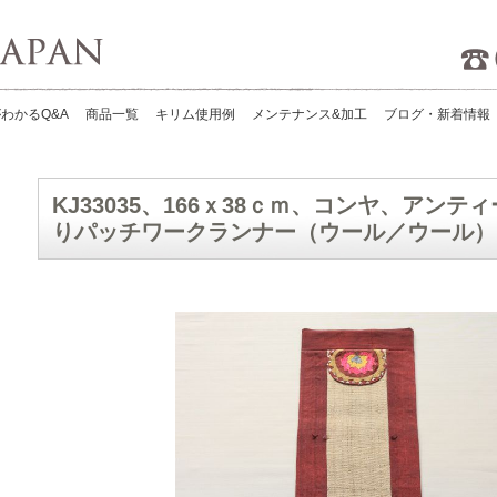
Kilims Japan
わかるQ&A
商品一覧
キリム使用例
メンテナンス&加工
ブログ・新着情報
KJ33035、166ｘ38ｃｍ、コンヤ、アン
りパッチワークランナー（ウール／ウール）