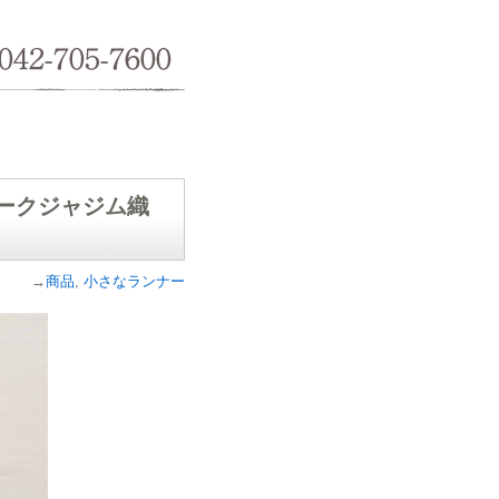
042-705-7600
ティークジャジム織
→
商品
,
小さなランナー