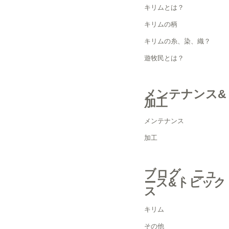
キリムとは？
キリムの柄
キリムの糸、染、織？
遊牧民とは？
メンテナンス&
加工
メンテナンス
加工
ブログ、ニュ
ース&トピック
ス
キリム
その他