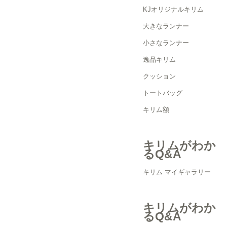
KJオリジナルキリム
大きなランナー
小さなランナー
逸品キリム
クッション
トートバッグ
キリム額
キリムがわか
るQ&A
キリム マイギャラリー
キリムがわか
るQ&A