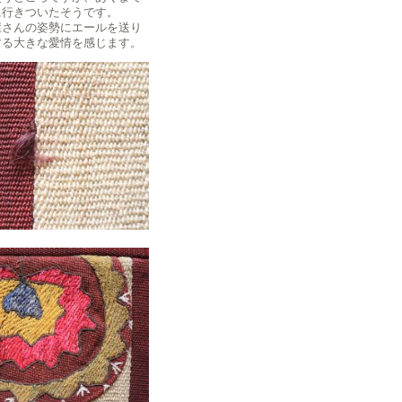
に行きついたそうです。
屋さんの姿勢にエールを送り
する大きな愛情を感じます。