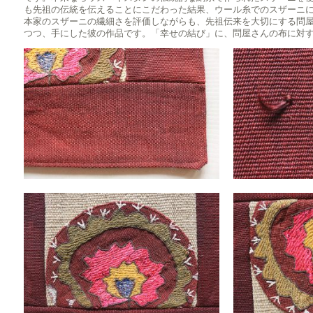
も先祖の伝統を伝えることにこだわった結果、ウール糸でのスザーニ
本家のスザーニの繊細さを評価しながらも、先祖伝来を大切にする問
つつ、手にした彼の作品です。「幸せの結び」に、問屋さんの布に対