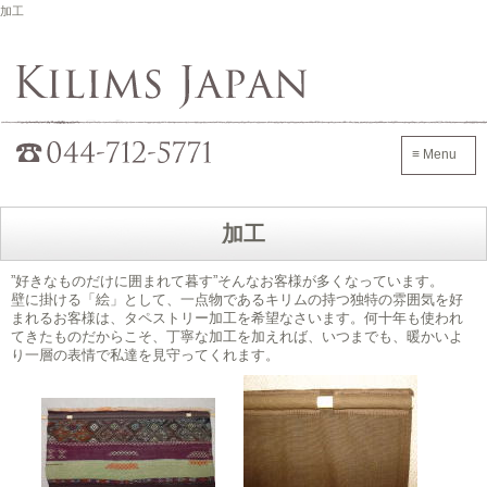
加工
Kilims Japan
042-705-7600
≡ Menu
加工
”好きなものだけに囲まれて暮す”そんなお客様が多くなっています。
壁に掛ける「絵」として、一点物であるキリムの持つ独特の雰囲気を好
まれるお客様は、タペストリー加工を希望なさいます。何十年も使われ
てきたものだからこそ、丁寧な加工を加えれば、いつまでも、暖かいよ
り一層の表情で私達を見守ってくれます。