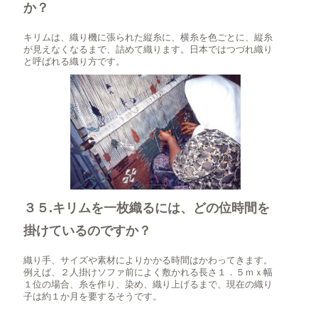
か？
キリムは、織り機に張られた縦糸に、横糸を色ごとに、縦糸
が見えなくなるまで、詰めて織ります。日本ではつづれ織り
と呼ばれる織り方です。
３５.キリムを一枚織るには、どの位時間を
掛けているのですか？
織り手、サイズや素材によりかかる時間はかわってきます。
例えば、２人掛けソファ前によく敷かれる長さ１．５ｍｘ幅
１位の場合、糸を作り、染め、織り上げるまで、現在の織り
子は約１か月を要するそうです。