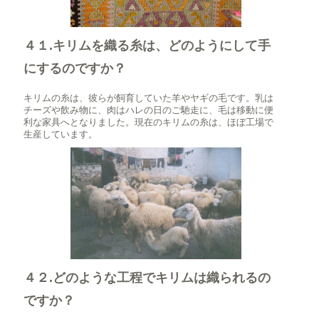
４１.キリムを織る糸は、どのようにして手
にするのですか？
キリムの糸は、彼らが飼育していた羊やヤギの毛です。乳は
チーズや飲み物に、肉はハレの日のご馳走に、毛は移動に便
利な家具へとなりました。現在のキリムの糸は、ほぼ工場で
生産しています。
４２.どのような工程でキリムは織られるの
ですか？