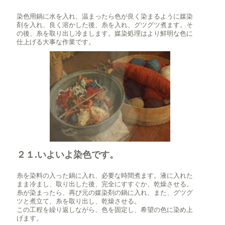
染色用鍋に水を入れ、温まったら色が良く染まるように媒染
剤を入れ、良く溶かした後、糸を入れ、グツグツ煮ます。そ
の後、糸を取り出し冷まします。媒染処理はより鮮明な色に
仕上げる大事な作業です。
２１.いよいよ染色です。
糸を染料の入った鍋に入れ、必要な時間煮ます。液に入れた
まま冷まし、取り出した後、完全にすすぐか、乾燥させる。
糸が染まったら、再び元の媒染剤の鍋に入れ、また、グツグ
ツと煮立て、糸を取り出し、乾燥させる。
この工程を繰り返しながら、色を固定し、希望の色に染め上
げます。