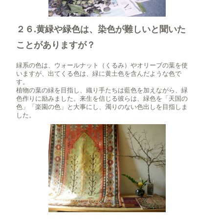
２６.黄緑や緑色は、染色が難しいと聞いた
ことがありますが？
緑系の色は、ウォールナット（くるみ）やオリーブの葉を使
いますが、出てくる色は、緑に黄土色を含んだような色で
す。
植物の葉の緑を目指し、織り手たちは藍色を加えながら、緑
色作りに励みました。来生を信じる彼らは、緑色を「天国の
色」「楽園の色」と大事にし、濁りのない色出しを目指しま
した。