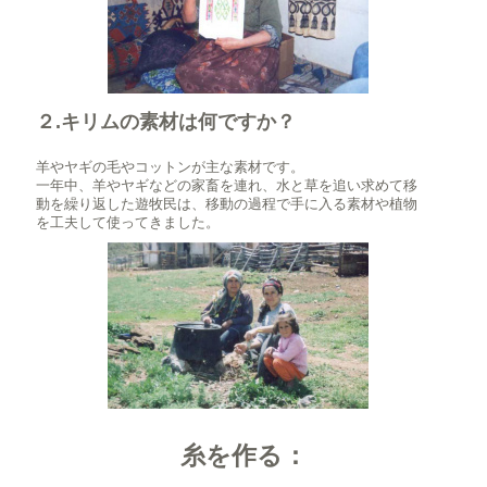
２.キリムの素材は何ですか？
羊やヤギの毛やコットンが主な素材です。
一年中、羊やヤギなどの家畜を連れ、水と草を追い求めて移
動を繰り返した遊牧民は、移動の過程で手に入る素材や植物
を工夫して使ってきました。
糸を作る：