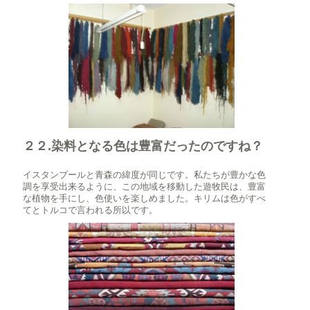
２２.染料となる色は豊富だったのですね？
イスタンブールと青森の緯度が同じです。私たちが豊かな色
調を享受出来るように、この地域を移動した遊牧民は、豊富
な植物を手にし、色使いを楽しめました。キリムは色がすべ
てとトルコで言われる所以です。