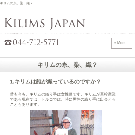
キリムの糸、染、織？
Kilims Japan
042-705-7600
≡ Menu
キリムの糸、染、織？
1.キリムは誰が織っているのですか？
昔も今も、キリムの織り手は女性達です。キリムが基幹産業
である現在では、トルコでは、時に男性の織り手に出会える
こともあります。