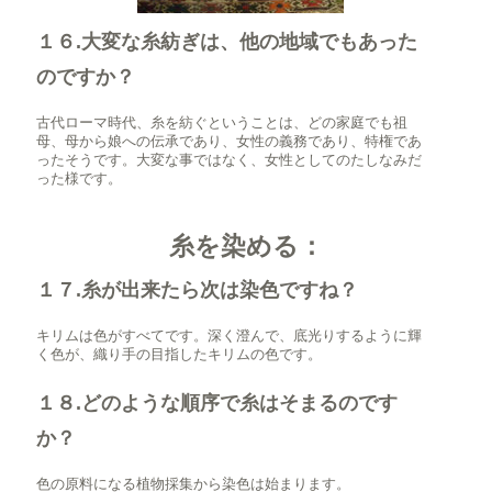
１６.大変な糸紡ぎは、他の地域でもあった
のですか？
古代ローマ時代、糸を紡ぐということは、どの家庭でも祖
母、母から娘への伝承であり、女性の義務であり、特権であ
ったそうです。大変な事ではなく、女性としてのたしなみだ
った様です。
糸を染める：
１７.糸が出来たら次は染色ですね？
キリムは色がすべてです。深く澄んで、底光りするように輝
く色が、織り手の目指したキリムの色です。
１８.どのような順序で糸はそまるのです
か？
色の原料になる植物採集から染色は始まります。