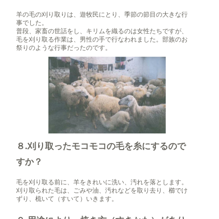
羊の毛の刈り取りは、遊牧民にとり、季節の節目の大きな行
事でした。
普段、家畜の世話をし、キリムを織るのは女性たちですが、
毛を刈り取る作業は、男性の手で行なわれました。部族のお
祭りのような行事だったのです。
８.刈り取ったモコモコの毛を糸にするので
すか？
毛を刈り取る前に、羊をきれいに洗い、汚れを落とします。
刈り取られた毛は、ごみや油、汚れなどを取り去り、櫛でけ
ずり、梳いて（すいて）いきます。