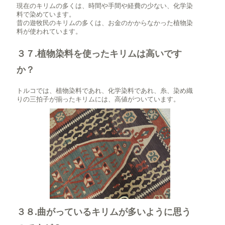
現在のキリムの多くは、時間や手間や経費の少ない、化学染
料で染めています。
昔の遊牧民のキリムの多くは、お金のかからなかった植物染
料が使われています。
３７.植物染料を使ったキリムは高いです
か？
トルコでは、植物染料であれ、化学染料であれ、糸、染め織
りの三拍子が揃ったキリムには、高値がついています。
３８.曲がっているキリムが多いように思う