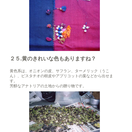
２５.黄のきれいな色もありますね？
黄色系は、オニオンの皮、サフラン、ターメリック（うこ
ん）、ピスタチオの樹皮やアプリコットの葉などから出せま
す。
芳醇なアナトリアの土地からの贈り物です。