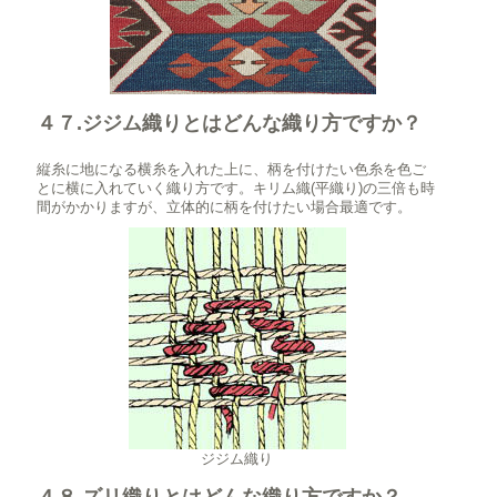
４７.ジジム織りとはどんな織り方ですか？
縦糸に地になる横糸を入れた上に、柄を付けたい色糸を色ご
とに横に入れていく織り方です。キリム織(平織り)の三倍も時
間がかかりますが、立体的に柄を付けたい場合最適です。
ジジム織り