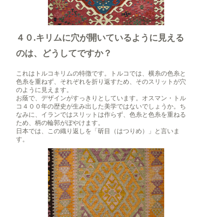
４０.キリムに穴が開いているように見える
のは、どうしてですか？
これはトルコキリムの特徴です。トルコでは、横糸の色糸と
色糸を重ねず、それぞれを折り返すため、そのスリットが穴
のように見えます。
お蔭で、デザインがすっきりとしています。オスマン・トル
コ４００年の歴史が生み出した美学ではないでしょうか。ち
なみに、イランではスリットは作らず、色糸と色糸を重ねる
ため、柄の輪郭がぼやけます。
日本では、この織り返しを「斫目（はつりめ）」と言いま
す。