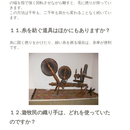
の端を指で強く回転させながら離すと、毛に撚りが掛ってい
きます。
この方法は千年も、二千年も前から変わることなく続いてい
ます。
１１.糸を紡ぐ道具はほかにもありますか？
糸に固く撚りをかけたり、細い糸を撚る場合は、糸車が便利
です。
１２.遊牧民の織り手は、どれを使っていた
のですか？