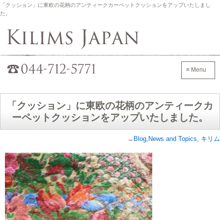
「クッション」に東欧の花柄のアンティークカーペットクッションをアップいたしまし
た。
Kilims Japan
042-705-7600
≡ Menu
「クッション」に東欧の花柄のアンティークカ
ーペットクッションをアップいたしました。
→
Blog,News and Topics
,
キリム