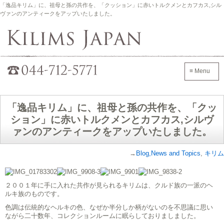
「逸品キリム」に、祖母と孫の共作を、「クッション」に赤いトルクメンとカフカス,シル
ヴァンのアンティークをアップいたしました。
Kilims Japan
042-705-7600
≡ Menu
「逸品キリム」に、祖母と孫の共作を、「クッ
ション」に赤いトルクメンとカフカス,シルヴ
ァンのアンティークをアップいたしました。
→
Blog,News and Topics
,
キリム
２００１年に手に入れた共作が見られるキリムは、クルド族の一派のヘ
ルキ族のものです。
色調は伝統的なヘルキの色、なぜか半分しか柄がないのを不思議に思い
ながら二十数年、コレクションルームに眠らしておりましました。