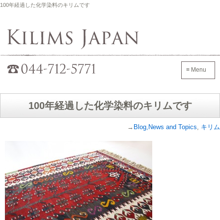
100年経過した化学染料のキリムです
Kilims Japan
042-705-7600
≡ Menu
100年経過した化学染料のキリムです
→
Blog,News and Topics
,
キリム