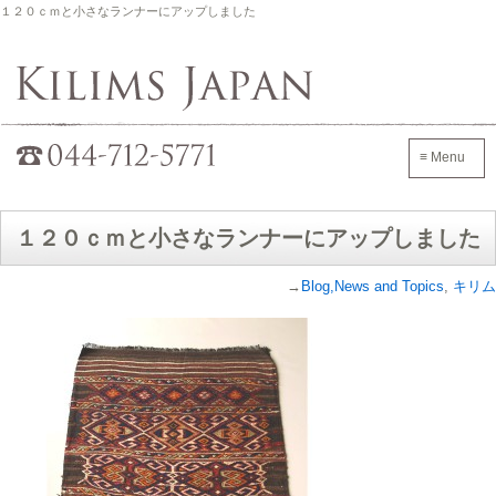
１２０ｃｍと小さなランナーにアップしました
Kilims Japan
042-705-7600
≡ Menu
１２０ｃｍと小さなランナーにアップしました
→
Blog,News and Topics
,
キリム