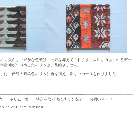
ルの可愛らしい豊かな色調は、元気を与えてくれます。大胆な力あふれるデザ
大集散地が生み出したキリムは、見飽きません。
織手は、伝統の無染色キリムに色を加え、新しいカースを作りました。
内
キリム一覧
特定商取引法に基づく表記
お問い合わせ
an inc. All Rights Reserved.