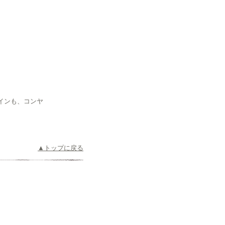
インも、コンヤ
▲トップに戻る