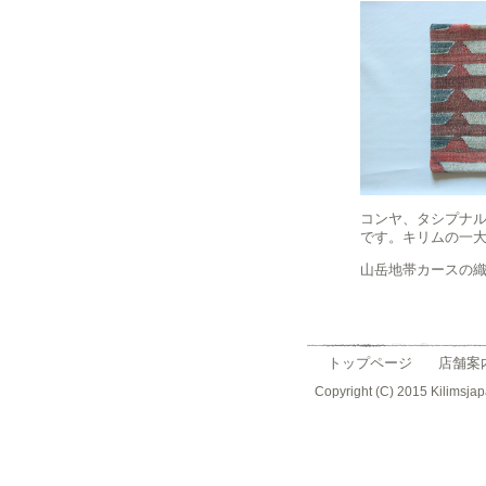
コンヤ、タシプナ
です。キリムの一
山岳地帯カースの
トップページ
店舗案
Copyright (C) 2015 Kilimsjap