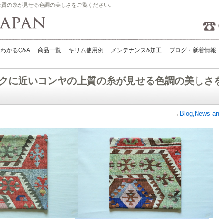
上質の糸が見せる色調の美しさをご覧ください。
Kilims Japan
わかるQ&A
商品一覧
キリム使用例
メンテナンス&加工
ブログ・新着情報
クに近いコンヤの上質の糸が見せる色調の美しさ
→
Blog,News an