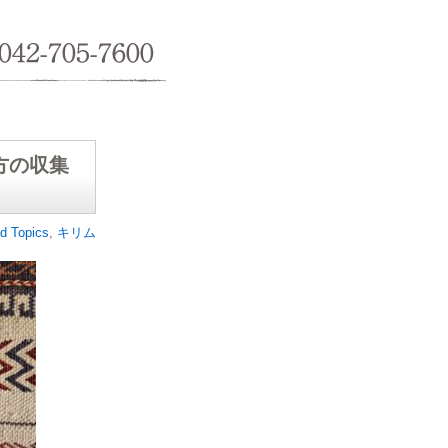
042-705-7600
方の収集
d Topics
,
キリム