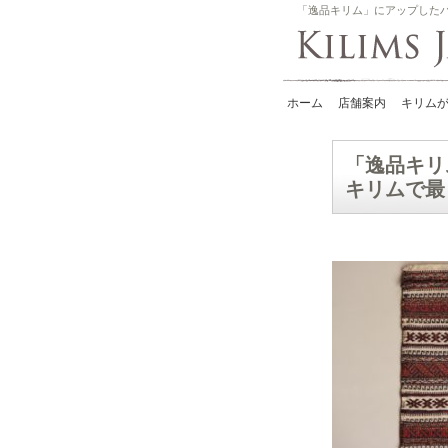
「逸品キリム」にアップした
ホーム
店舗案内
キリムが
「逸品キリ
キリムで最