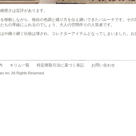
の緻密さは定評があります。
帯を移動しながら、独自の色調と織り方を伝え継いできたバルーチです。その
私たちの琴線にふれるのでしょう、大人の空間作りの人気者です。
もはや織り継ぐ伝統は壊され、コレクターアイテムとなってしまいました。お
内
キリム一覧
特定商取引法に基づく表記
お問い合わせ
an inc. All Rights Reserved.