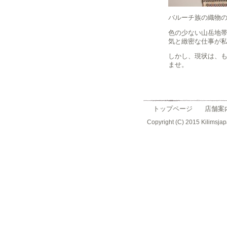
バルーチ族の織物
色の少ない山岳地
気と緻密な仕事が
しかし、現状は、
ませ。
トップページ
店舗案
Copyright (C) 2015 Kilimsjap