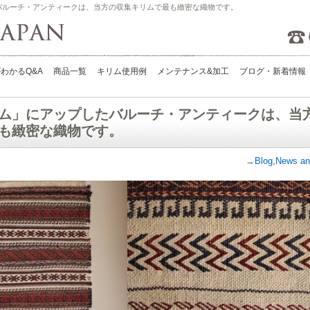
バルーチ・アンティークは、当方の収集キリムで最も緻密な織物です。
Kilims Japan
わかるQ&A
商品一覧
キリム使用例
メンテナンス&加工
ブログ・新着情報
ム」にアップしたバルーチ・アンティークは、当
も緻密な織物です。
→
Blog,News an