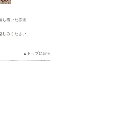
落ち着いた雰囲
楽しみください
▲トップに戻る