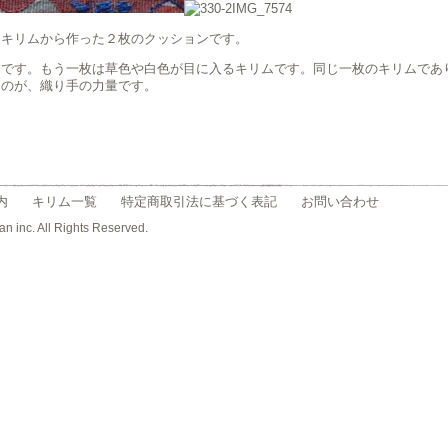
クキリムから作った２枚のクッションです。
的です。もう一枚は草色や白色が目に入るキリムです。同じ一枚のキリムであ
るのが、織り手の力量です。
内
キリム一覧
特定商取引法に基づく表記
お問い合わせ
an inc. All Rights Reserved.