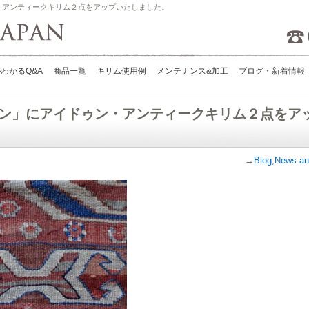
・アンティークキリム２点をアップいたしました。
Kilims Japan
わかるQ&A
商品一覧
キリム使用例
メンテナンス&加工
ブログ・新着情報
ン」にアイドゥン・アンティークキリム２点をア
→
Blog,News an