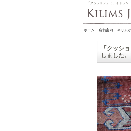
「クッション」にアイドゥン
ホーム
店舗案内
キリムが
「クッショ
しました。