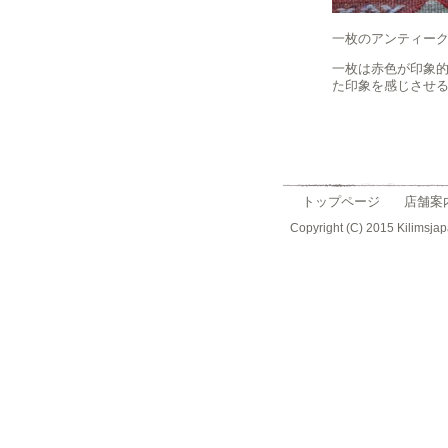
一枚のアンティー
一枚は赤色が印象
た印象を感じさせ
トップページ
店舗案
Copyright (C) 2015 Kilimsjap