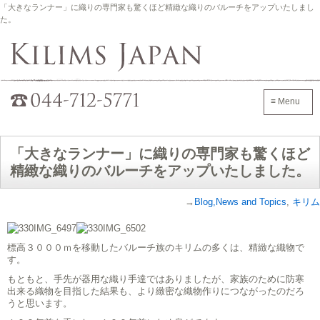
「大きなランナー」に織りの専門家も驚くほど精緻な織りのバルーチをアップいたしまし
た。
Kilims Japan
042-705-7600
≡ Menu
「大きなランナー」に織りの専門家も驚くほど
精緻な織りのバルーチをアップいたしました。
→
Blog,News and Topics
,
キリム
標高３０００ｍを移動したバルーチ族のキリムの多くは、精緻な織物で
す。
もともと、手先が器用な織り手達ではありましたが、家族のために防寒
出来る織物を目指した結果も、より緻密な織物作りにつながったのだろ
うと思います。