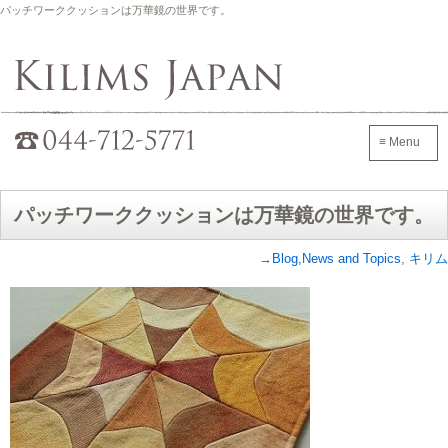
パッチワーククッションは万華鏡の世界です。
Kilims Japan
042-705-7600
≡ Menu
パッチワーククッションは万華鏡の世界です。
→
Blog,News and Topics
,
キリム