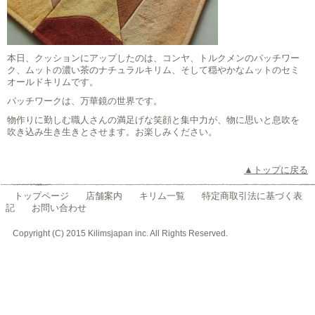
本日、クッションにアップしたのは、コンヤ、トルクメンのパッチワー
ク、ムットの濃い茶のナチュラルキリム、そして穏やかなムットのセミ
オールドキリムです。
パッチワークは、万華鏡の世界です。
物作りに勤しむ職人さんの満足げな笑顔と集中力が、物に思いと息吹を
吹き込み生き生きとさせます。お楽しみください。
▲トップに戻る
トップページ
店舗案内
キリム一覧
特定商取引法に基づく表
記
お問い合わせ
Copyright (C) 2015 Kilimsjapan inc. All Rights Reserved.