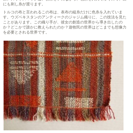
にも刺し糸が渡ります。
トルコの布と言われるこの布は、表布の縦糸だけに色糸を入れていま
す。ウズベキスタンのアンティークのジャジム織りに、この技法を見た
ことがあります。この織り手が、彼女の創造の世界から導き出したの
か？どこかで誰かに教えられたのか？遊牧民の世界はどこまでも想像力
を必要とされる世界です。