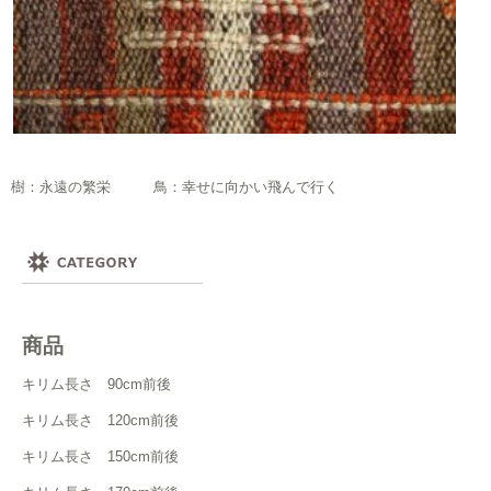
樹：永遠の繁栄 鳥：幸せに向かい飛んで行く
商品
キリム長さ 90cm前後
キリム長さ 120cm前後
キリム長さ 150cm前後