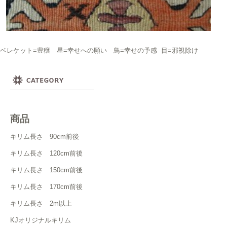
ベレケット=豊穣 星=幸せへの願い 鳥=幸せの予感 目=邪視除け
商品
キリム長さ 90cm前後
キリム長さ 120cm前後
キリム長さ 150cm前後
キリム長さ 170cm前後
キリム長さ 2m以上
KJオリジナルキリム