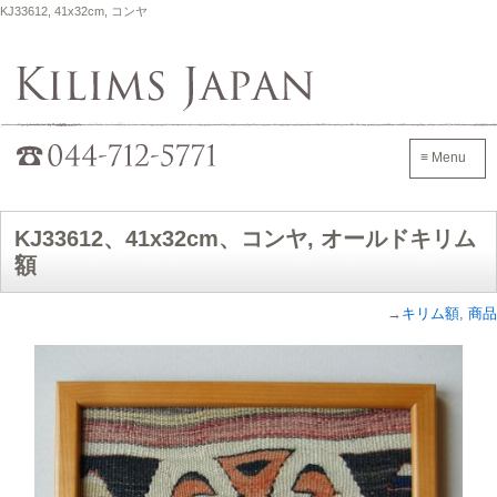
KJ33612, 41x32cm, コンヤ
Kilims Japan
042-705-7600
≡ Menu
KJ33612、41x32cm、コンヤ, オールドキリム
額
→
キリム額
,
商品