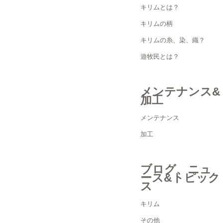
キリムとは？
キリムの柄
キリムの糸、染、織？
遊牧民とは？
メンテナンス&
加工
メンテナンス
加工
ブログ、ニュ
ース&トピック
ス
キリム
その他