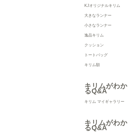
KJオリジナルキリム
大きなランナー
小さなランナー
逸品キリム
クッション
トートバッグ
キリム額
キリムがわか
るQ&A
キリム マイギャラリー
キリムがわか
るQ&A