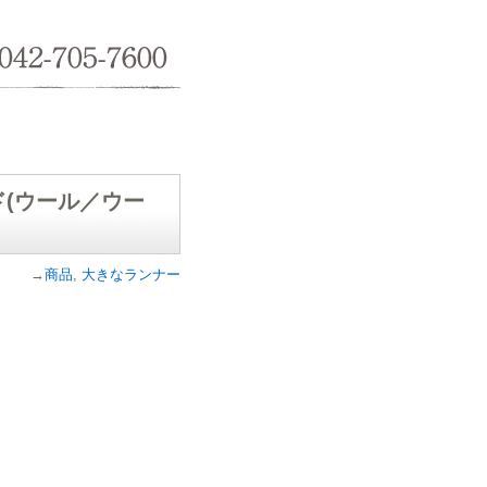
042-705-7600
ルド(ウール／ウー
→
商品
,
大きなランナー