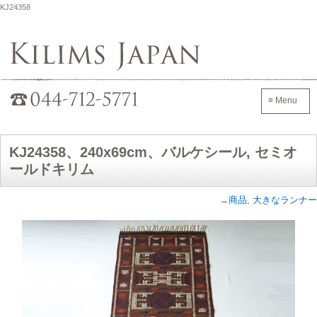
KJ24358
Kilims Japan
042-705-7600
≡ Menu
KJ24358、240x69cm、バルケシール, セミオ
ールドキリム
→
商品
,
大きなランナー