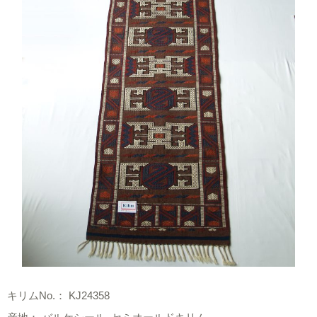
キリムNo.： KJ24358