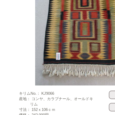
キリムNo.： KJ9066
産地： コンヤ、カラプナール、オールドキ
リム
寸法： 152ｘ106ｃｍ
価格： 242,000円