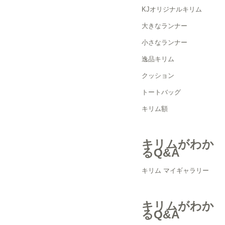
KJオリジナルキリム
大きなランナー
小さなランナー
逸品キリム
クッション
トートバッグ
キリム額
キリムがわか
るQ&A
キリム マイギャラリー
キリムがわか
るQ&A