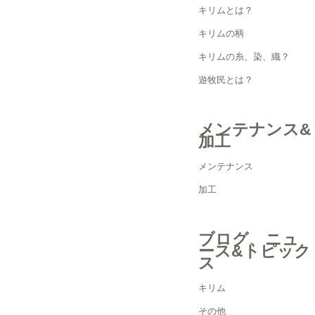
キリムとは？
キリムの柄
キリムの糸、染、織？
遊牧民とは？
メンテナンス&
加工
メンテナンス
加工
ブログ、ニュ
ース&トピック
ス
キリム
その他