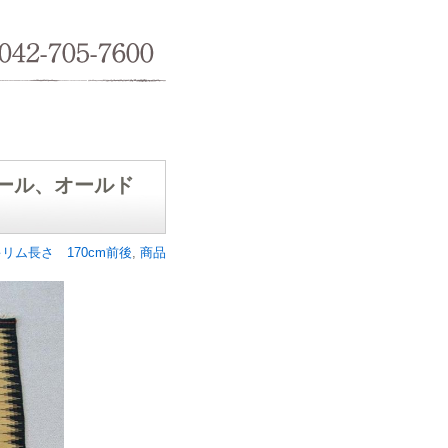
042-705-7600
プナール、オールド
リム長さ 170cm前後
,
商品