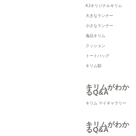
KJオリジナルキリム
大きなランナー
小さなランナー
逸品キリム
クッション
トートバッグ
キリム額
キリムがわか
るQ&A
キリム マイギャラリー
キリムがわか
るQ&A