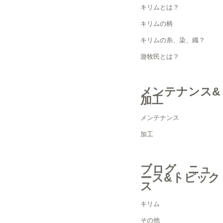
キリムとは？
キリムの柄
キリムの糸、染、織？
遊牧民とは？
メンテナンス&
加工
メンテナンス
加工
ブログ、ニュ
ース&トピック
ス
キリム
その他