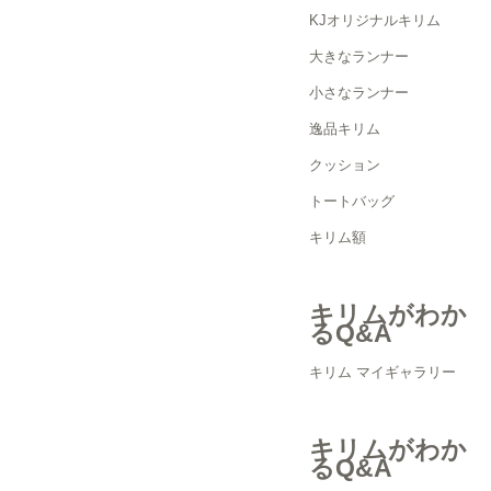
KJオリジナルキリム
大きなランナー
小さなランナー
逸品キリム
クッション
トートバッグ
キリム額
キリムがわか
るQ&A
キリム マイギャラリー
キリムがわか
るQ&A