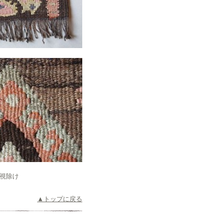
邪視除け
▲トップに戻る