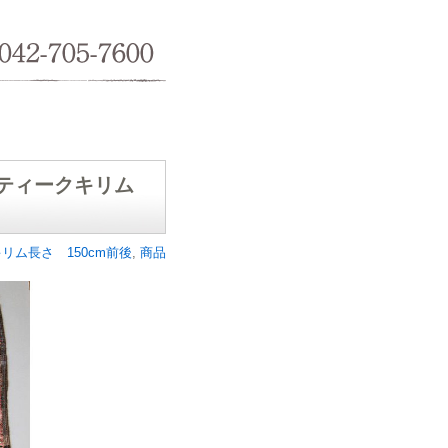
042-705-7600
アンティークキリム
リム長さ 150cm前後
,
商品