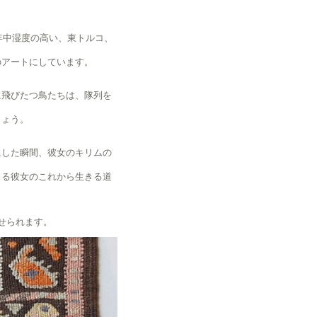
年中湿度の高い、東トルコ、
のアートにしています。
。
に飛びたつ鳥たちは、隊列を
しょう。
にした瞬間、彼女のキリムの
じる彼女のこれから生きる道
せられます。