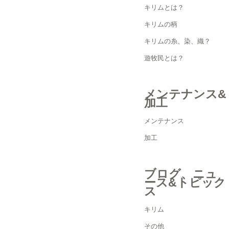
キリムとは？
キリムの柄
キリムの糸、染、織？
遊牧民とは？
メンテナンス&
加工
メンテナンス
加工
ブログ、ニュ
ース&トピック
ス
キリム
その他