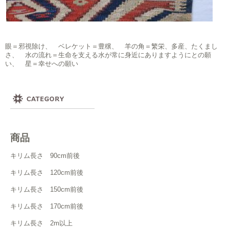
眼＝邪視除け、 ベレケット＝豊穣、 羊の角＝繁栄、多産、たくまし
さ、 水の流れ＝生命を支える水が常に身近にありますようにとの願
い、 星＝幸せへの願い
商品
キリム長さ 90cm前後
キリム長さ 120cm前後
キリム長さ 150cm前後
キリム長さ 170cm前後
キリム長さ 2m以上