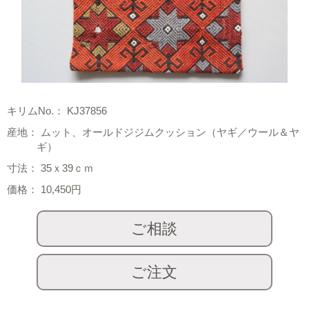
キリムNo.： KJ37856
産地： ムット、オールドジジムクッション（ヤギ／ウール＆ヤ
ギ）
寸法： 35ｘ39ｃｍ
価格： 10,450円