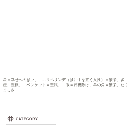
星＝幸せへの願い、 エリベリンデ（腰に手を置く女性）＝繁栄、多
産、豊穣、 ベレケット＝豊穣、 眼＝邪視除け、羊の角＝繁栄、たく
ましさ