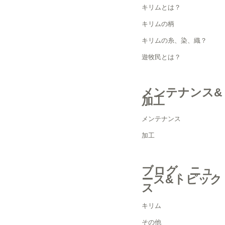
キリムとは？
キリムの柄
キリムの糸、染、織？
遊牧民とは？
メンテナンス&
加工
メンテナンス
加工
ブログ、ニュ
ース&トピック
ス
キリム
その他