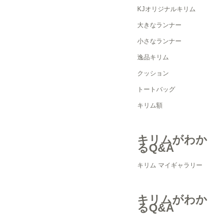
KJオリジナルキリム
大きなランナー
小さなランナー
逸品キリム
クッション
トートバッグ
キリム額
キリムがわか
るQ&A
キリム マイギャラリー
キリムがわか
るQ&A