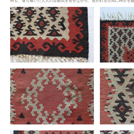
時も、落ち着いた大人の雰囲気を見せながら、使われる空間に時空を