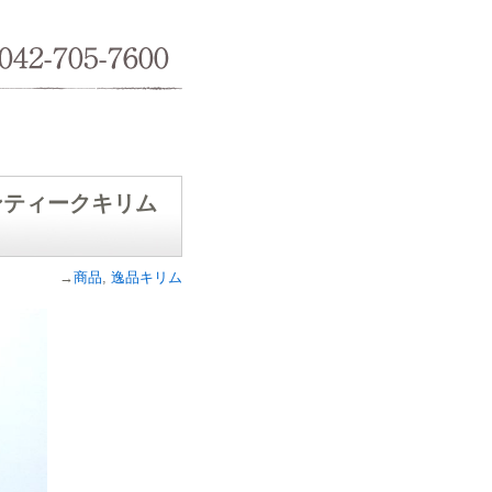
042-705-7600
アンティークキリム
→
商品
,
逸品キリム