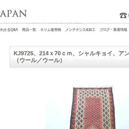
Kilims Japan
わかるQ&A
商品一覧
キリム使用例
メンテナンス&加工
ブログ・新着情報
KJ9725、214ｘ70ｃｍ、シャルキョイ、
（ウール／ウール）