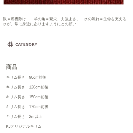
眼＝邪視除け、 羊の角＝繁栄、力強よさ、 水の流れ＝生命を支える
水が、常に身近にありますようにとの願い
商品
キリム長さ 90cm前後
キリム長さ 120cm前後
キリム長さ 150cm前後
キリム長さ 170cm前後
キリム長さ 2m以上
KJオリジナルキリム