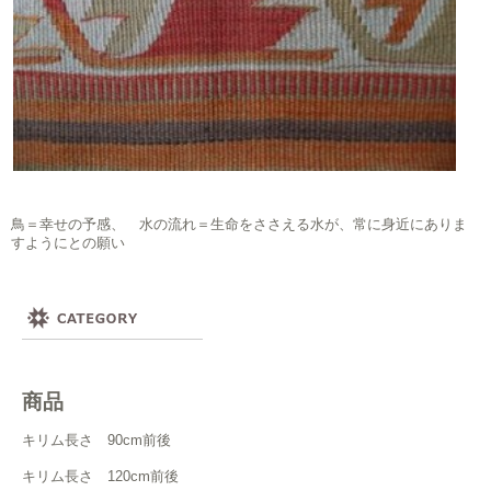
鳥＝幸せの予感、 水の流れ＝生命をささえる水が、常に身近にありま
すようにとの願い
商品
キリム長さ 90cm前後
キリム長さ 120cm前後